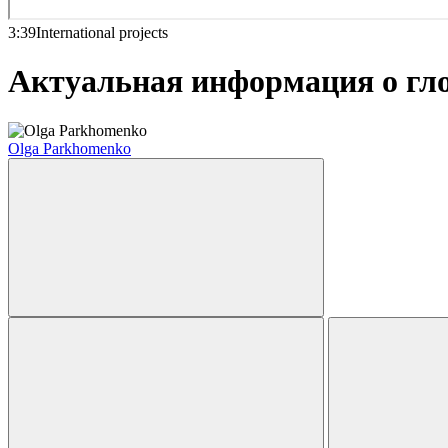
3:39
International projects
Актуальная информация о гл
Olga Parkhomenko