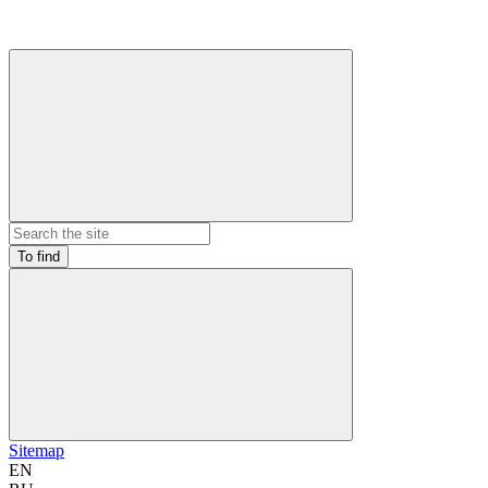
To find
Sitemap
EN