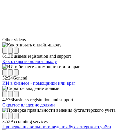
Other videos
6:13
Business registration and support
Как открыть онлайн-школу
32:24
General
ИИ в бизнесе - помощники или враг
42:36
Business registration and support
Скрытое владение долями
3:52
Accounting services
Проверка правильности ведения бухгалтерского учёта