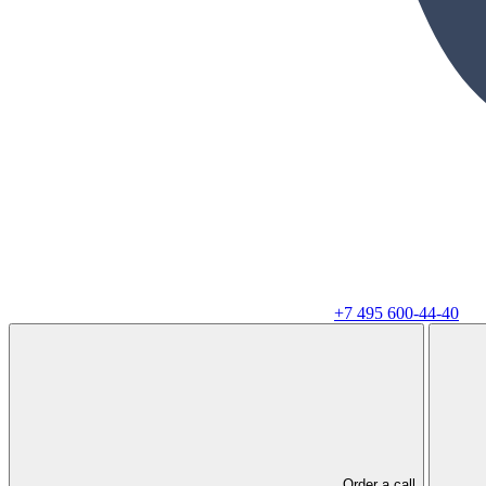
+7 495 600-44-40
Order a call