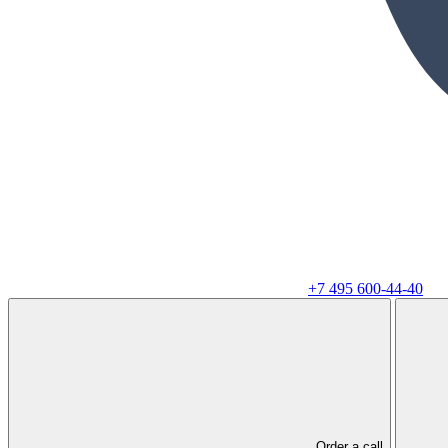
+7 495 600-44-40
Order a call