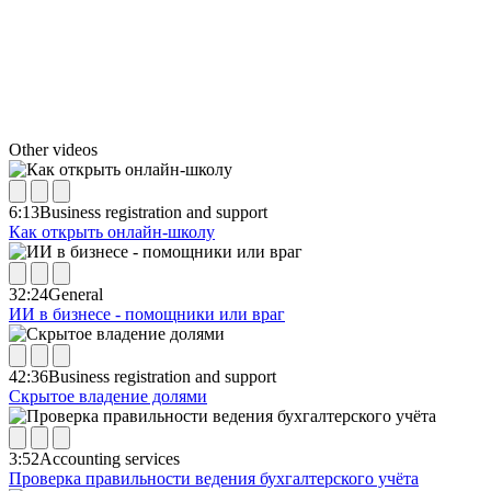
Other videos
6:13
Business registration and support
Как открыть онлайн-школу
32:24
General
ИИ в бизнесе - помощники или враг
42:36
Business registration and support
Скрытое владение долями
3:52
Accounting services
Проверка правильности ведения бухгалтерского учёта