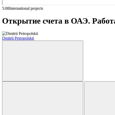
5:08
International projects
Открытие счета в ОАЭ. Работа
Dmitrii Petropolskii