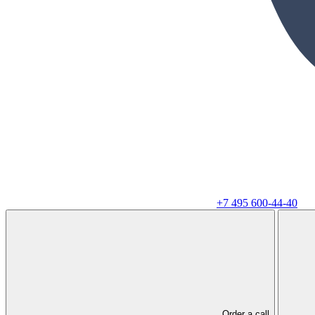
+7 495 600-44-40
Order a call