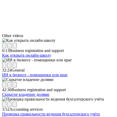
Other videos
6:13
Business registration and support
Как открыть онлайн-школу
32:24
General
ИИ в бизнесе - помощники или враг
42:36
Business registration and support
Скрытое владение долями
3:52
Accounting services
Проверка правильности ведения бухгалтерского учёта