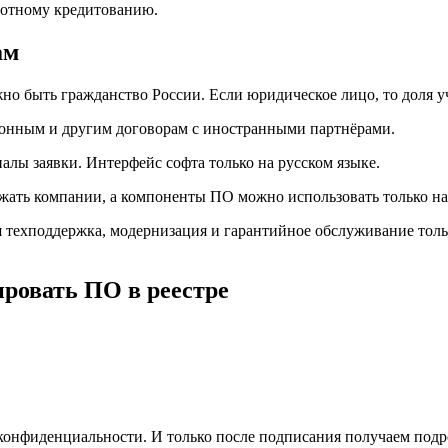
готному кредитованию.
ам
но быть гражданство России. Если юридическое лицо, то доля уч
онным и другим договорам с иностранными партнёрами.
алы заявки. Интерфейс софта только на русском языке.
ть компании, а компоненты ПО можно использовать только на 
я техподдержка, модернизация и гарантийное обслуживание тол
ровать ПО в реестре
о конфиденциальности. И только после подписания получаем по