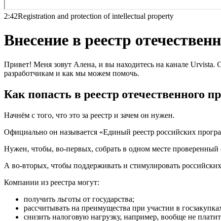
2:42
Registration and protection of intellectual property
Внесение в реестр отечестве
Привет! Меня зовут Алена, и вы находитесь на канале Urvista. 
разработчикам и как мы можем помочь.
Как попасть в реестр отечественного п
Начнём с того, что это за реестр и зачем он нужен.
Официально он называется «Единый реестр российских прогр
Нужен, чтобы, во-первых, собрать в одном месте проверенный 
А во-вторых, чтобы поддерживать и стимулировать российских
Компании из реестра могут:
получить льготы от государства;
рассчитывать на преимущества при участии в госзакупка
снизить налоговую нагрузку, например, вообще не платит