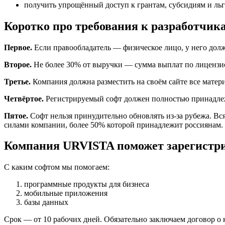
получить упрощённый доступ к грантам, субсидиям и ль
Коротко про требования к разработчик
Первое.
Если правообладатель — физическое лицо, у него долж
Второе.
Не более 30% от выручки — сумма выплат по лицензи
Третье.
Компания должна разместить на своём сайте все матери
Четвёртое.
Регистрируемый софт должен полностью принадлежа
Пятое.
Софт нельзя принудительно обновлять из-за рубежа. Вс
силами компании, более 50% которой принадлежит россиянам.
Компания URVISTA поможет зарегистри
С каким софтом мы помогаем:
программные продукты для бизнеса
мобильные приложения
базы данных
Срок — от 10 рабочих дней. Обязательно заключаем договор 