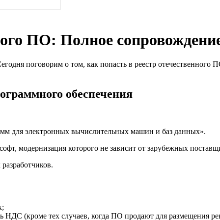
нного ПО: Полное сопровожден
Сегодня поговорим о том, как попасть в реестр отечественного ПО
рограммного обеспечения
амм для электронных вычислительных машин и баз данных».
софт, модернизация которого не зависит от зарубежных поставщ
 разработчиков.
х;
ь НДС (кроме тех случаев, когда ПО продают для размещения ре