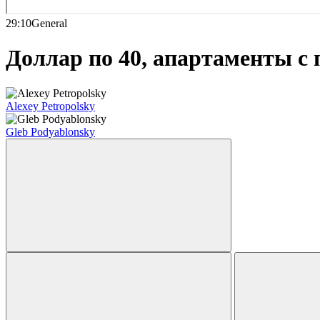
29:10
General
Доллар по 40, апартаменты с 
Alexey Petropolsky
Gleb Podyablonsky