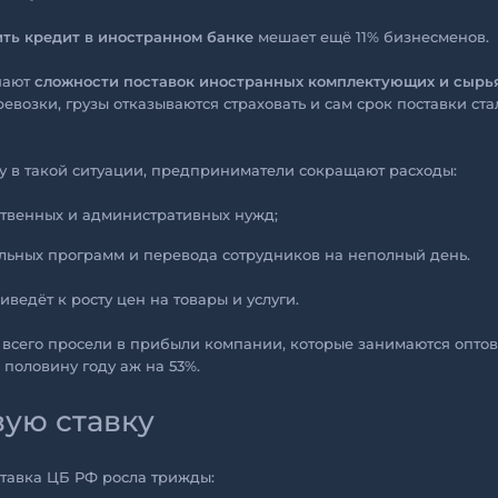
ть кредит в иностранном банке
мешает ещё 11% бизнесменов.
чают
сложности поставок иностранных комплектующих и сырь
евозки, грузы отказываются страховать и сам срок поставки ст
ву в такой ситуации, предприниматели сокращают расходы:
ственных и административных нужд;
альных программ и перевода сотрудников на неполный день.
риведёт к росту цен на товары и услуги.
е всего просели в прибыли компании, которые занимаются опто
 половину году аж на 53%.
ую ставку
ставка ЦБ РФ росла трижды: