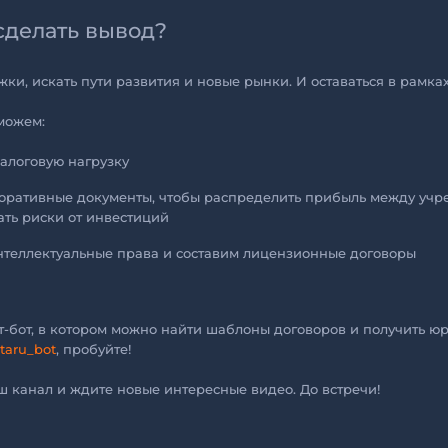
сделать вывод?
ки, искать пути развития и новые рынки. И оставаться в рамках
можем:
алоговую нагрузку
оративные документы, чтобы распределить прибыль между учр
ть риски от инвестиций
нтеллектуальные права и составим лицензионные договоры
т-бот, в котором можно найти шаблоны договоров и получить 
taru_bot
, пробуйте!
 канал и ждите новые интересные видео. До встречи!