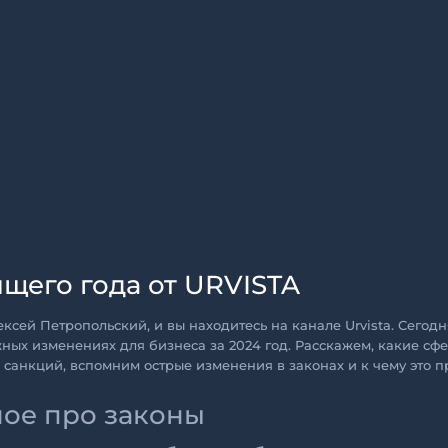
ящего года от URVISTA
ксей Петропольский, и вы находитесь на канале Urvista. Сегодн
ных изменениях для бизнеса за 2024 год. Расскажем, какие сф
а санкций, вспомним острые изменения в законах и к чему это п
ое про законы