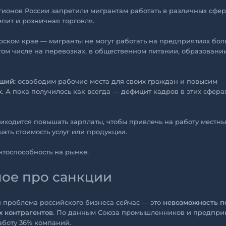
гионов России запретили мигрантам работать в различных сфер
епит и розничная торговля.
ском крае — мигранты не могут работать на предприятиях бол
 том числе на перевозках, в общественном питании, образовании
ший:
освободим рабочие места для своих граждан и повысим
х. А пока получилось как всегда — дефицит кадров в этих сфера
ходится повышать зарплаты, чтобы привлечь на работу местны
шать стоимость услуг или продукции.
нтоспособность на рынке.
ое про санкции
 проблема российского бизнеса сейчас — это
невозможность п
х контрагентов
. По данным Союза промышленников и предпри
аботу 36% компаний.