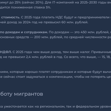
мут до 25% (сейчас 20%). Для IT-компаний на 2025–2030 годы в
дится пониженная ставка 5%.
 стоимость.
С 2025 года платить НДС будут и предприниматели 
чей доход за 2024 год не превысил 60 млн. рублей.
по доходам и сотрудникам.
По доходам — это 450 млн. рублей, 
основных средств — 200 млн. рублей, по средней численности 
 НДФЛ.
С 2025 года чем выше доход, тем выше налог. Привычные
 не превысил 2,4 млн. рублей в год. Со всего, что выше, — 15, 18,
ниям, которые хорошо платят сотрудникам и которые будут вычи
сейчас стоит задуматься о компенсации, чтобы не потерять ц
работу мигрантов
 ужесточается как на региональном, так и федеральном уровня